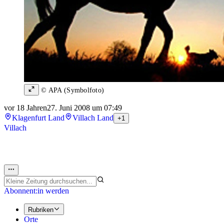
© APA (Symbolfoto)
vor 18 Jahren
27. Juni 2008 um 07:49
Klagenfurt Land
Villach Land
+1
Villach
Abonnent:in werden
Rubriken
Orte