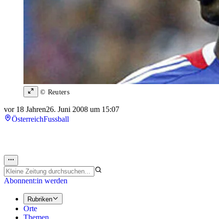
© Reuters
vor 18 Jahren
26. Juni 2008 um 15:07
Österreich
Fussball
Abonnent:in werden
Rubriken
Orte
Themen