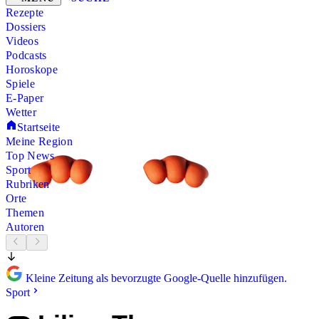
Rezepte
Dossiers
Videos
Podcasts
Horoskope
Spiele
E-Paper
Wetter
Startseite
Meine Region
Top News
Sport
Rubriken
Orte
Themen
Autoren
Kleine Zeitung als bevorzugte Google-Quelle hinzufügen.
Sport