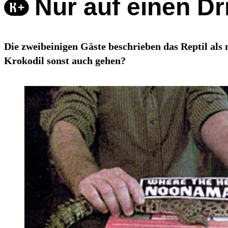
Nur auf einen Dr
Die zweibeinigen Gäste beschrieben das Reptil als ne
Krokodil sonst auch gehen?