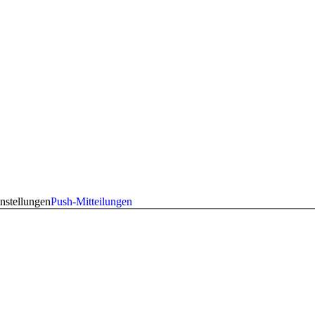
nstellungen
Push-Mitteilungen