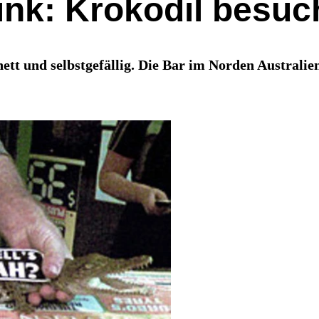
ink: Krokodil besuc
tt und selbstgefällig. Die Bar im Norden Australiens 