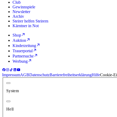
Club
Gewinnspiele
Newsletter
Archiv
Steirer helfen Steirern
Kärntner in Not
Shop
Auktion
Kinderzeitung
Trauerportal
Partnersuche
Werbung
Impressum
AGB
Datenschutz
Barrierefreiheitserklärung
Hilfe
Cookie-Ei
System
Hell