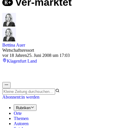
Ver-marktet
Bettina Auer
Wirtschaftsressort
vor 18 Jahren
25. Juni 2008 um 17:03
Klagenfurt Land
Abonnent:in werden
Rubriken
Orte
Themen
Autoren