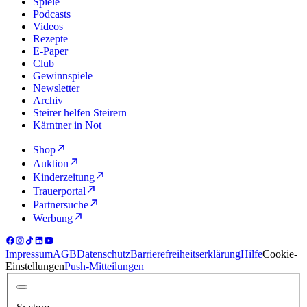
Spiele
Podcasts
Videos
Rezepte
E-Paper
Club
Gewinnspiele
Newsletter
Archiv
Steirer helfen Steirern
Kärntner in Not
Shop
Auktion
Kinderzeitung
Trauerportal
Partnersuche
Werbung
Impressum
AGB
Datenschutz
Barrierefreiheitserklärung
Hilfe
Cookie-
Einstellungen
Push-Mitteilungen