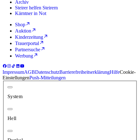
Archiv
Steirer helfen Steirern
Kärntner in Not
Shop
Auktion
Kinderzeitung
Trauerportal
Partnersuche
Werbung
Impressum
AGB
Datenschutz
Barrierefreiheitserklärung
Hilfe
Cookie-
Einstellungen
Push-Mitteilungen
System
Hell