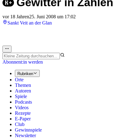
Gewitter in Zahlen
vor 18 Jahren
25. Juni 2008 um 17:02
Sankt Veit an der Glan
Abonnent:in werden
Rubriken
Orte
Themen
Autoren
Spiele
Podcasts
Videos
Rezepte
E-Paper
Club
Gewinnspiele
Newsletter