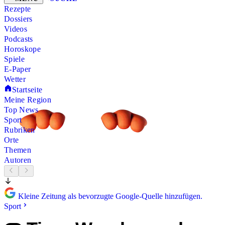
Rezepte
Dossiers
Videos
Podcasts
Horoskope
Spiele
E-Paper
Wetter
Startseite
Meine Region
Top News
Sport
Rubriken
Orte
Themen
Autoren
Kleine Zeitung als bevorzugte Google-Quelle hinzufügen.
Sport