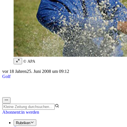
© APA
vor 18 Jahren
25. Juni 2008 um 09:12
Golf
Abonnent:in werden
Rubriken