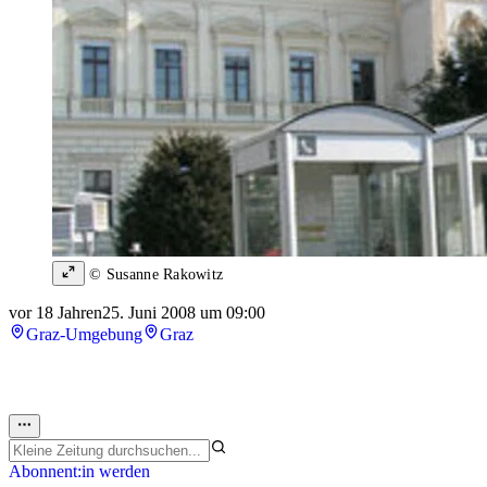
© Susanne Rakowitz
vor 18 Jahren
25. Juni 2008 um 09:00
Graz-Umgebung
Graz
Abonnent:in werden