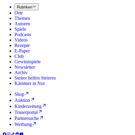
Rubriken
Orte
Themen
Autoren
Spiele
Podcasts
Videos
Rezepte
E-Paper
Club
Gewinnspiele
Newsletter
Archiv
Steirer helfen Steirern
Kärntner in Not
Shop
Auktion
Kinderzeitung
Trauerportal
Partnersuche
Werbung