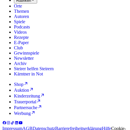
Rubriken
Orte
Themen
Autoren
Spiele
Podcasts
Videos
Rezepte
E-Paper
Club
Gewinnspiele
Newsletter
Archiv
Steirer helfen Steirern
Kärntner in Not
Shop
Auktion
Kinderzeitung
Trauerportal
Partnersuche
Werbung
Impressum
AGB
Datenschutz
Barrierefreiheitserklärung
Hilfe
Cookie-