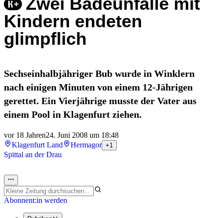
Zwei Badeunfälle mit
Kindern endeten
glimpflich
Sechseinhalbjähriger Bub wurde in Winklern
nach einigen Minuten von einem 12-Jährigen
gerettet. Ein Vierjährige musste der Vater aus
einem Pool in Klagenfurt ziehen.
vor 18 Jahren
24. Juni 2008 um 18:48
Klagenfurt Land
Hermagor
+1
Spittal an der Drau
Abonnent:in werden