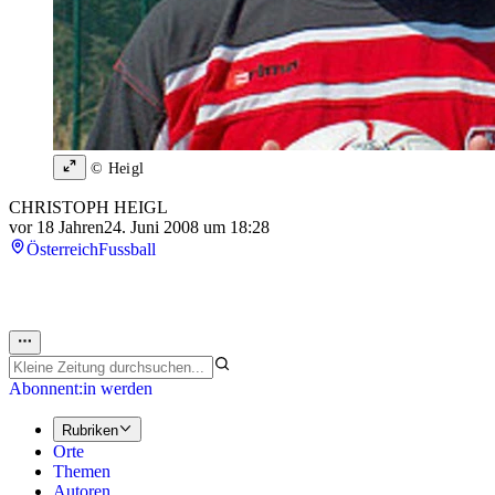
© Heigl
CHRISTOPH HEIGL
vor 18 Jahren
24. Juni 2008 um 18:28
Österreich
Fussball
Abonnent:in werden
Rubriken
Orte
Themen
Autoren