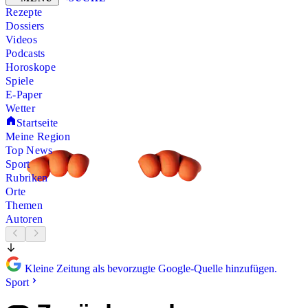
Rezepte
Dossiers
Videos
Podcasts
Horoskope
Spiele
E-Paper
Wetter
Startseite
Meine Region
Top News
Sport
Rubriken
Orte
Themen
Autoren
Kleine Zeitung als bevorzugte Google-Quelle hinzufügen.
Sport