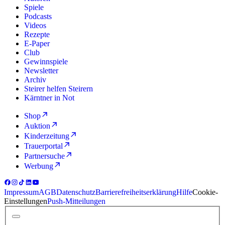
Spiele
Podcasts
Videos
Rezepte
E-Paper
Club
Gewinnspiele
Newsletter
Archiv
Steirer helfen Steirern
Kärntner in Not
Shop
Auktion
Kinderzeitung
Trauerportal
Partnersuche
Werbung
Impressum
AGB
Datenschutz
Barrierefreiheitserklärung
Hilfe
Cookie-
Einstellungen
Push-Mitteilungen