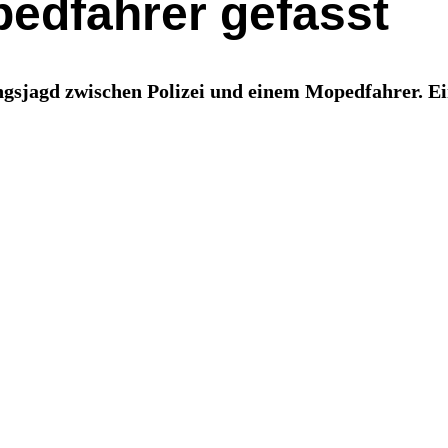
pedfahrer gefasst
gsjagd zwischen Polizei und einem Mopedfahrer. Ein