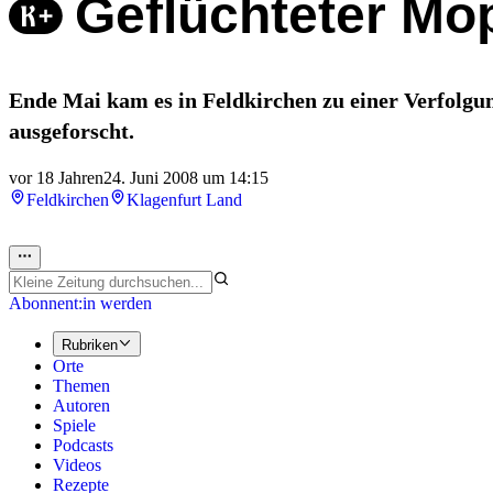
Geflüchteter Mo
Ende Mai kam es in Feldkirchen zu einer Verfolgun
ausgeforscht.
vor 18 Jahren
24. Juni 2008 um 14:15
Feldkirchen
Klagenfurt Land
Abonnent:in werden
Rubriken
Orte
Themen
Autoren
Spiele
Podcasts
Videos
Rezepte