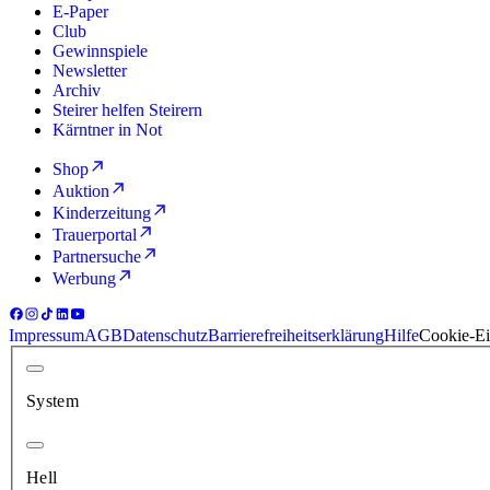
E-Paper
Club
Gewinnspiele
Newsletter
Archiv
Steirer helfen Steirern
Kärntner in Not
Shop
Auktion
Kinderzeitung
Trauerportal
Partnersuche
Werbung
Impressum
AGB
Datenschutz
Barrierefreiheitserklärung
Hilfe
Cookie-Ei
System
Hell