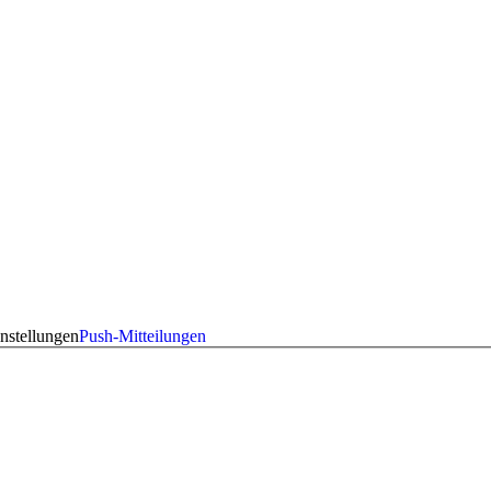
nstellungen
Push-Mitteilungen