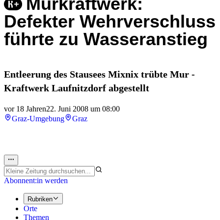
Murkraftwerk:
Defekter Wehrverschluss
führte zu Wasseranstieg
Entleerung des Stausees Mixnix trübte Mur -
Kraftwerk Laufnitzdorf abgestellt
vor 18 Jahren
22. Juni 2008 um 08:00
Graz-Umgebung
Graz
Abonnent:in werden
Rubriken
Orte
Themen