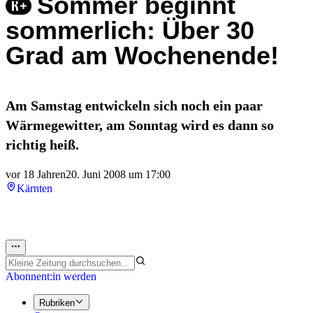
Sommer beginnt
sommerlich: Über 30
Grad am Wochenende!
Am Samstag entwickeln sich noch ein paar
Wärmegewitter, am Sonntag wird es dann so
richtig heiß.
vor 18 Jahren
20. Juni 2008 um 17:00
Kärnten
Abonnent:in werden
Rubriken