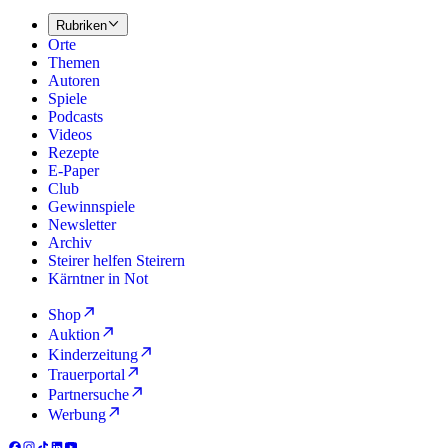
Rubriken
Orte
Themen
Autoren
Spiele
Podcasts
Videos
Rezepte
E-Paper
Club
Gewinnspiele
Newsletter
Archiv
Steirer helfen Steirern
Kärntner in Not
Shop
Auktion
Kinderzeitung
Trauerportal
Partnersuche
Werbung