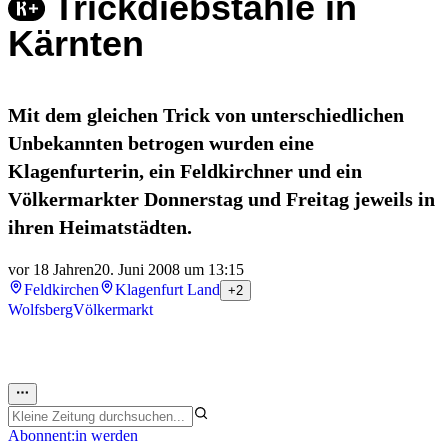
Trickdiebstähle in
Kärnten
Mit dem gleichen Trick von unterschiedlichen
Unbekannten betrogen wurden eine
Klagenfurterin, ein Feldkirchner und ein
Völkermarkter Donnerstag und Freitag jeweils in
ihren Heimatstädten.
vor 18 Jahren
20. Juni 2008 um 13:15
Feldkirchen
Klagenfurt Land
+2
Wolfsberg
Völkermarkt
Abonnent:in werden