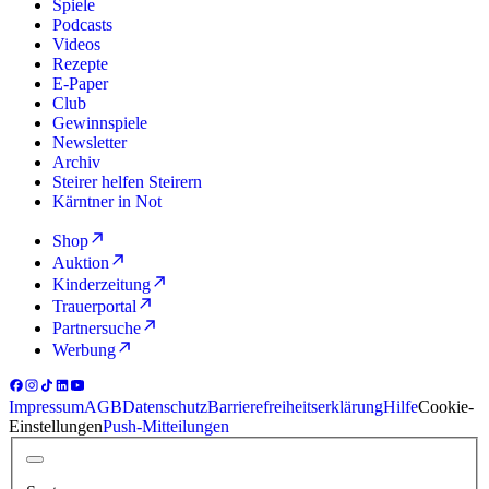
Spiele
Podcasts
Videos
Rezepte
E-Paper
Club
Gewinnspiele
Newsletter
Archiv
Steirer helfen Steirern
Kärntner in Not
Shop
Auktion
Kinderzeitung
Trauerportal
Partnersuche
Werbung
Impressum
AGB
Datenschutz
Barrierefreiheitserklärung
Hilfe
Cookie-
Einstellungen
Push-Mitteilungen