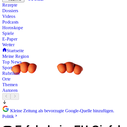
Rezepte
Dossiers
Videos
Podcasts
Horoskope
Spiele
E-Paper
Wetter
Startseite
Meine Region
Top News
Sport
Rubriken
Orte
Themen
Autoren
Kleine Zeitung als bevorzugte Google-Quelle hinzufügen.
Politik