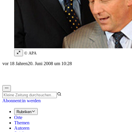
© APA
vor 18 Jahren
20. Juni 2008 um 10:28
Abonnent:in werden
Rubriken
Orte
Themen
Autoren