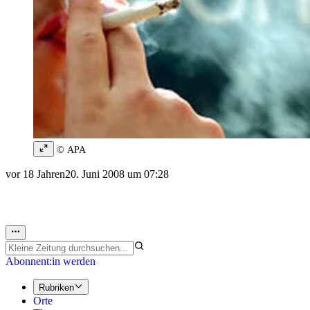
© APA
vor 18 Jahren
20. Juni 2008 um 07:28
Abonnent:in werden
Rubriken
Orte