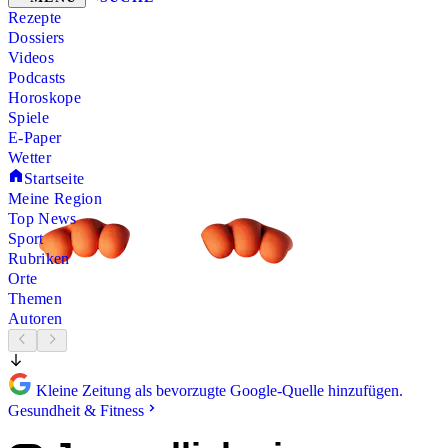
Rezepte
Dossiers
Videos
Podcasts
Horoskope
Spiele
E-Paper
Wetter
Startseite
Meine Region
Top News
Sport
Rubriken
Orte
Themen
Autoren
Kleine Zeitung als bevorzugte Google-Quelle hinzufügen.
Gesundheit & Fitness