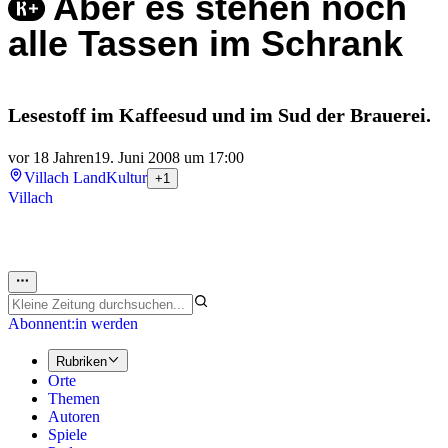
Aber es stehen noch
alle Tassen im Schrank
Lesestoff im Kaffeesud und im Sud der Brauerei.
vor 18 Jahren
19. Juni 2008 um 17:00
Villach Land
Kultur
+1
Villach
Abonnent:in werden
Rubriken
Orte
Themen
Autoren
Spiele