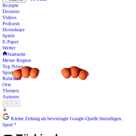
Rezepte
Dossiers
Videos
Podcasts
Horoskope
Spiele
E-Paper
Wetter
Startseite
Meine Region
Top News
Sport
Rubriken
Orte
Themen
Autoren
Kleine Zeitung als bevorzugte Google-Quelle hinzufügen.
Sport