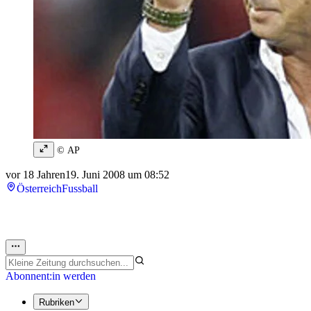
© AP
vor 18 Jahren
19. Juni 2008 um 08:52
Österreich
Fussball
Abonnent:in werden
Rubriken