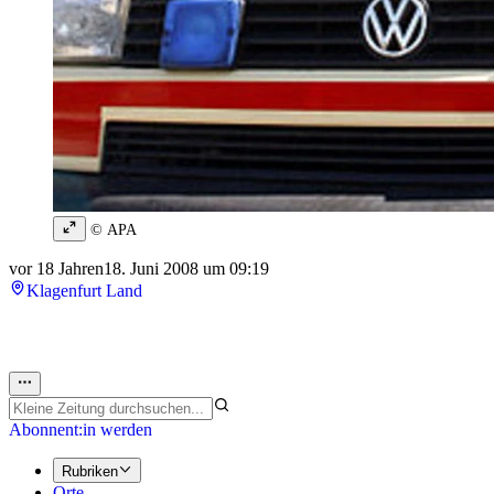
© APA
vor 18 Jahren
18. Juni 2008 um 09:19
Klagenfurt Land
Abonnent:in werden
Rubriken
Orte