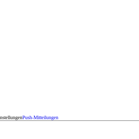
nstellungen
Push-Mitteilungen