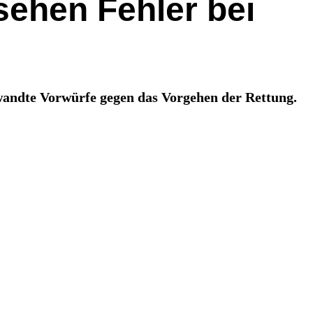
sehen Fehler bei
rwandte Vorwürfe gegen das Vorgehen der Rettung.