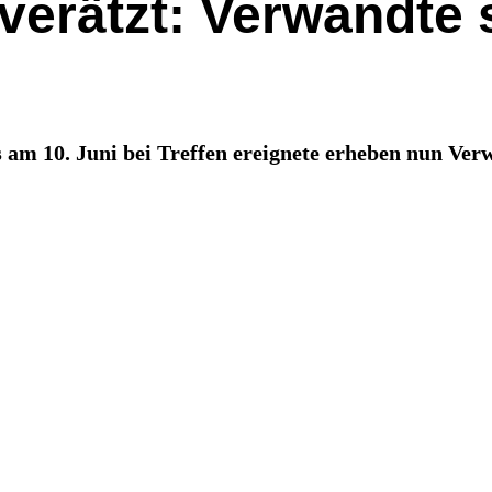
verätzt: Verwandte 
s am 10. Juni bei Treffen ereignete erheben nun Ve