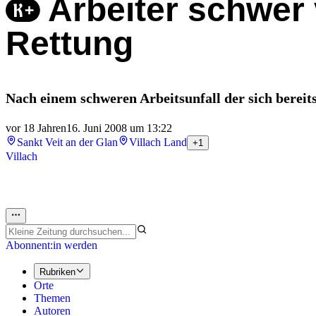
Arbeiter schwer 
Rettung
Nach einem schweren Arbeitsunfall der sich bereit
vor 18 Jahren
16. Juni 2008 um 13:22
Sankt Veit an der Glan
Villach Land
+1
Villach
Abonnent:in werden
Rubriken
Orte
Themen
Autoren