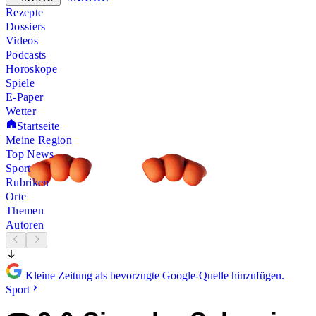
Rezepte
Dossiers
Videos
Podcasts
Horoskope
Spiele
E-Paper
Wetter
Startseite
Meine Region
Top News
Sport
Rubriken
Orte
Themen
Autoren
Kleine Zeitung als bevorzugte Google-Quelle hinzufügen.
Sport