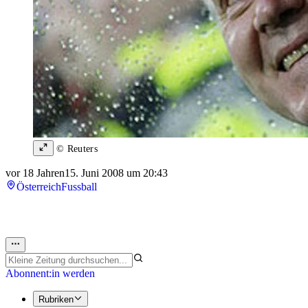
© Reuters
vor 18 Jahren
15. Juni 2008 um 20:43
Österreich
Fussball
Abonnent:in werden
Rubriken