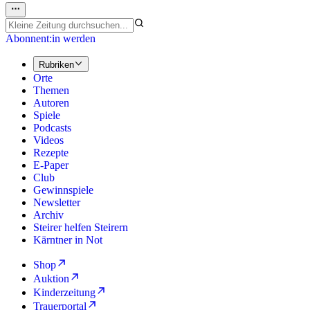
Abonnent:in werden
Rubriken
Orte
Themen
Autoren
Spiele
Podcasts
Videos
Rezepte
E-Paper
Club
Gewinnspiele
Newsletter
Archiv
Steirer helfen Steirern
Kärntner in Not
Shop
Auktion
Kinderzeitung
Trauerportal