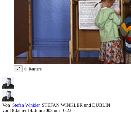
© Reuters
Von
Stefan Winkler
,
STEFAN WINKLER
und
DUBLIN
vor 18 Jahren
14. Juni 2008 um 10:23