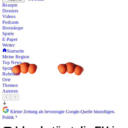
Rezepte
Dossiers
Videos
Podcasts
Horoskope
Spiele
E-Paper
Wetter
Startseite
Meine Region
Top News
Sport
Rubriken
Orte
Themen
Autoren
Kleine Zeitung als bevorzugte Google-Quelle hinzufügen.
Politik