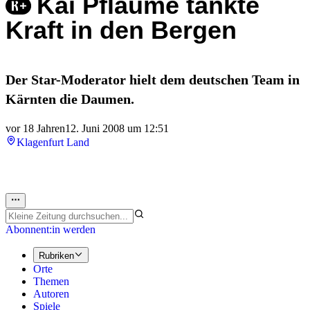
Kai Pflaume tankte
Kraft in den Bergen
Der Star-Moderator hielt dem deutschen Team in
Kärnten die Daumen.
vor 18 Jahren
12. Juni 2008 um 12:51
Klagenfurt Land
Abonnent:in werden
Rubriken
Orte
Themen
Autoren
Spiele