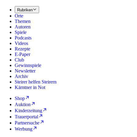
Rubriken
Orte
Themen
Autoren
Spiele
Podcasts
Videos
Rezepte
E-Paper
Club
Gewinnspiele
Newsletter
Archiv
Steirer helfen Steirern
Kärntner in Not
Shop
Auktion
Kinderzeitung
Trauerportal
Partnersuche
Werbung