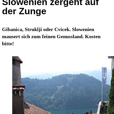
Slowenien zergeht auf
der Zunge
Gibanica, Struklji oder Cvicek. Slowenien
mausert sich zum feinen Genussland. Kosten
bitte!