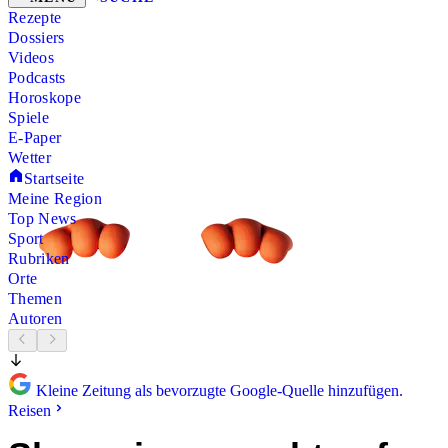
Rezepte
Dossiers
Videos
Podcasts
Horoskope
Spiele
E-Paper
Wetter
Startseite
Meine Region
Top News
Sport
Rubriken
Orte
Themen
Autoren
Kleine Zeitung als bevorzugte Google-Quelle hinzufügen.
Reisen