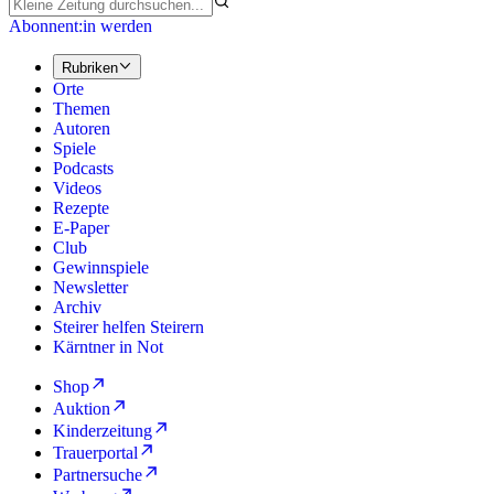
Abonnent:in werden
Rubriken
Orte
Themen
Autoren
Spiele
Podcasts
Videos
Rezepte
E-Paper
Club
Gewinnspiele
Newsletter
Archiv
Steirer helfen Steirern
Kärntner in Not
Shop
Auktion
Kinderzeitung
Trauerportal
Partnersuche