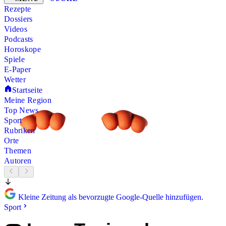
Rezepte
Dossiers
Videos
Podcasts
Horoskope
Spiele
E-Paper
Wetter
Startseite
Meine Region
Top News
Sport
Rubriken
Orte
Themen
Autoren
Kleine Zeitung als bevorzugte Google-Quelle hinzufügen.
Sport