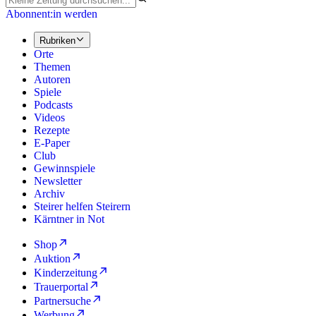
Abonnent:in werden
Rubriken
Orte
Themen
Autoren
Spiele
Podcasts
Videos
Rezepte
E-Paper
Club
Gewinnspiele
Newsletter
Archiv
Steirer helfen Steirern
Kärntner in Not
Shop
Auktion
Kinderzeitung
Trauerportal
Partnersuche
Werbung