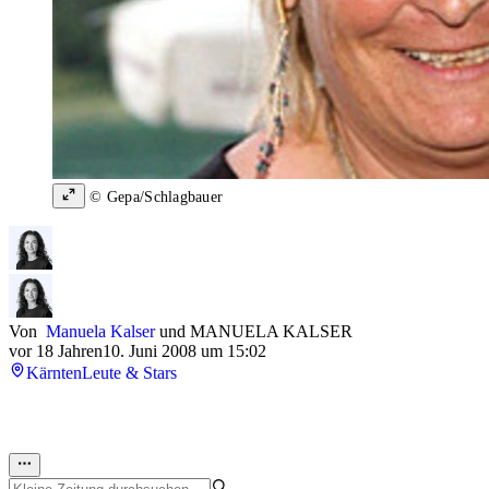
© Gepa/Schlagbauer
Von
Manuela Kalser
und
MANUELA KALSER
vor 18 Jahren
10. Juni 2008 um 15:02
Kärnten
Leute & Stars