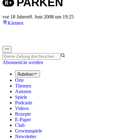
PARKEN
vor 18 Jahren
9. Juni 2008 um 19:25
Kärnten
Abonnent:in werden
Rubriken
Orte
Themen
Autoren
Spiele
Podcasts
Videos
Rezepte
E-Paper
Club
Gewinnspiele
Newsletter