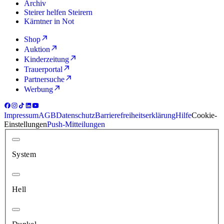
Archiv
Steirer helfen Steirern
Kärntner in Not
Shop
Auktion
Kinderzeitung
Trauerportal
Partnersuche
Werbung
Impressum
AGB
Datenschutz
Barrierefreiheitserklärung
Hilfe
Cookie-
Einstellungen
Push-Mitteilungen
System
Hell