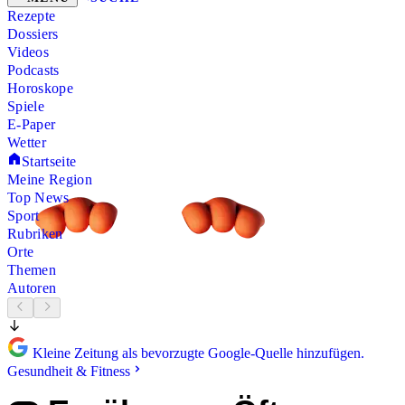
Rezepte
Dossiers
Videos
Podcasts
Horoskope
Spiele
E-Paper
Wetter
Startseite
Meine Region
Top News
Sport
Rubriken
Orte
Themen
Autoren
Kleine Zeitung als bevorzugte Google-Quelle hinzufügen.
Gesundheit & Fitness