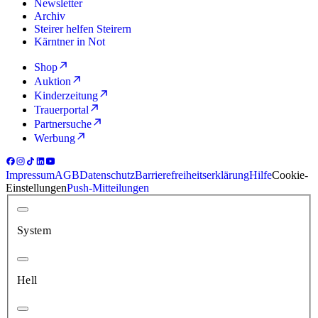
Newsletter
Archiv
Steirer helfen Steirern
Kärntner in Not
Shop
Auktion
Kinderzeitung
Trauerportal
Partnersuche
Werbung
Impressum
AGB
Datenschutz
Barrierefreiheitserklärung
Hilfe
Cookie-
Einstellungen
Push-Mitteilungen
System
Hell