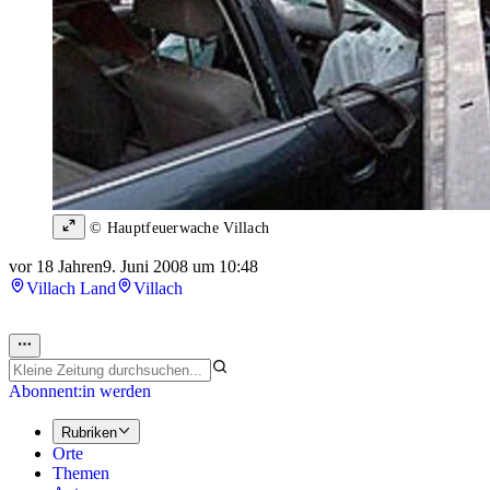
© Hauptfeuerwache Villach
vor 18 Jahren
9. Juni 2008 um 10:48
Villach Land
Villach
Abonnent:in werden
Rubriken
Orte
Themen