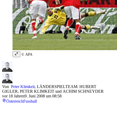
© APA
Von
Peter Klimkeit
,
LÄNDERSPIELTEAM: HUBERT
GIGLER
,
PETER KLIMKEIT
und
ACHIM SCHNEYDER
vor 18 Jahren
9. Juni 2008 um 08:58
Österreich
Fussball