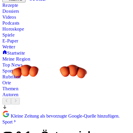
Rezepte
Dossiers
Videos
Podcasts
Horoskope
Spiele
E-Paper
Wetter
Startseite
Meine Region
Top News
Sport
Rubriken
Orte
Themen
Autoren
Kleine Zeitung als bevorzugte Google-Quelle hinzufügen.
Sport