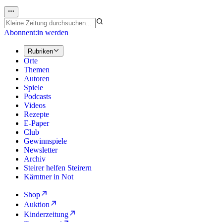
Abonnent:in werden
Rubriken
Orte
Themen
Autoren
Spiele
Podcasts
Videos
Rezepte
E-Paper
Club
Gewinnspiele
Newsletter
Archiv
Steirer helfen Steirern
Kärntner in Not
Shop
Auktion
Kinderzeitung