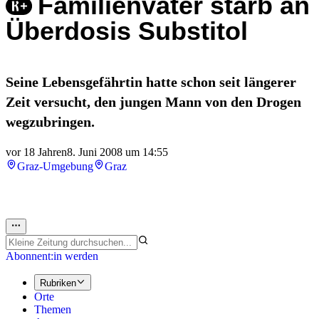
Familienvater starb an
Überdosis Substitol
Seine Lebensgefährtin hatte schon seit längerer
Zeit versucht, den jungen Mann von den Drogen
wegzubringen.
vor 18 Jahren
8. Juni 2008 um 14:55
Graz-Umgebung
Graz
Abonnent:in werden
Rubriken
Orte
Themen