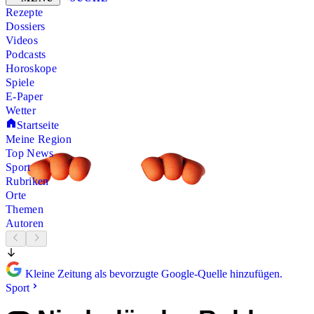
Rezepte
Dossiers
Videos
Podcasts
Horoskope
Spiele
E-Paper
Wetter
Startseite
Meine Region
Top News
Sport
Rubriken
Orte
Themen
Autoren
Kleine Zeitung als bevorzugte Google-Quelle hinzufügen.
Sport