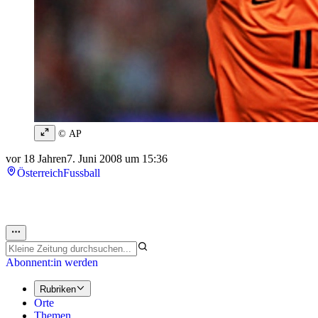
© AP
vor 18 Jahren
7. Juni 2008 um 15:36
Österreich
Fussball
Abonnent:in werden
Rubriken
Orte
Themen