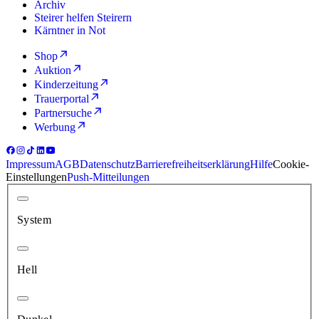
Archiv
Steirer helfen Steirern
Kärntner in Not
Shop
Auktion
Kinderzeitung
Trauerportal
Partnersuche
Werbung
Impressum
AGB
Datenschutz
Barrierefreiheitserklärung
Hilfe
Cookie-
Einstellungen
Push-Mitteilungen
System
Hell