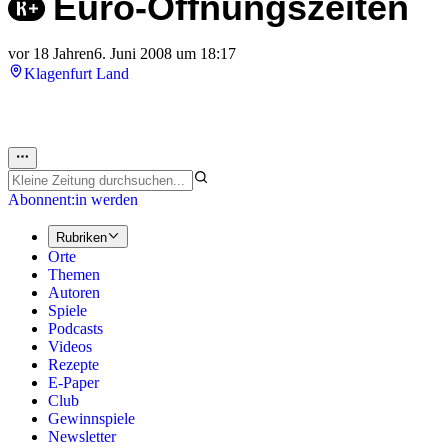
Euro-Öffnungszeiten
vor 18 Jahren
6. Juni 2008 um 18:17
Klagenfurt Land
Abonnent:in werden
Rubriken
Orte
Themen
Autoren
Spiele
Podcasts
Videos
Rezepte
E-Paper
Club
Gewinnspiele
Newsletter