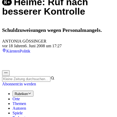
Heime: Ruf nach
besserer Kontrolle
Schuldzuweisungen wegen Personalmangels.
ANTONIA GÖSSINGER
vor 18 Jahren
6. Juni 2008 um 17:27
Kärnten
Politik
Abonnent:in werden
Rubriken
Orte
Themen
Autoren
Spiele