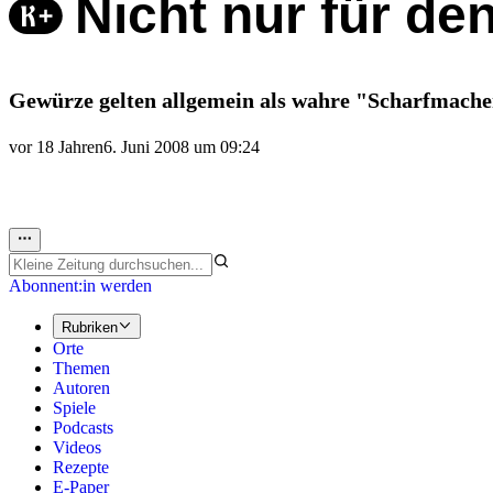
Nicht nur für d
Gewürze gelten allgemein als wahre "Scharfmache
vor 18 Jahren
6. Juni 2008 um 09:24
Abonnent:in werden
Rubriken
Orte
Themen
Autoren
Spiele
Podcasts
Videos
Rezepte
E-Paper