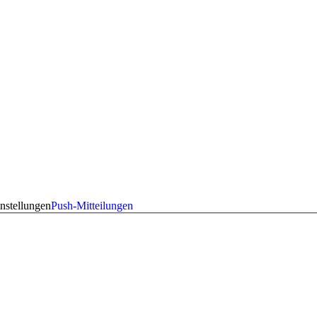
nstellungen
Push-Mitteilungen