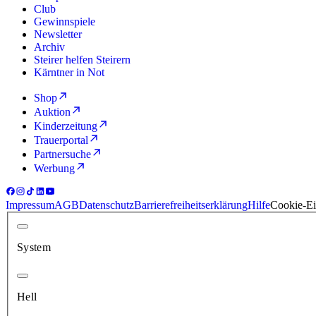
Club
Gewinnspiele
Newsletter
Archiv
Steirer helfen Steirern
Kärntner in Not
Shop
Auktion
Kinderzeitung
Trauerportal
Partnersuche
Werbung
Impressum
AGB
Datenschutz
Barrierefreiheitserklärung
Hilfe
Cookie-Ei
System
Hell