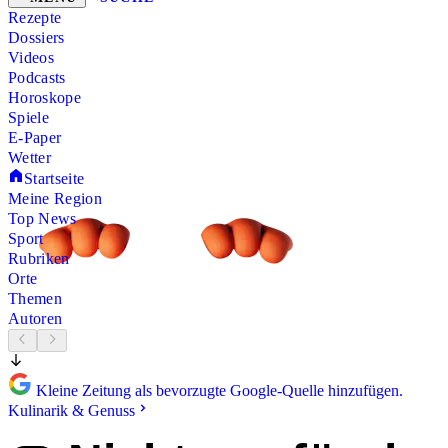
Rezepte
Dossiers
Videos
Podcasts
Horoskope
Spiele
E-Paper
Wetter
Startseite
Meine Region
Top News
Sport
Rubriken
Orte
Themen
Autoren
Kleine Zeitung als bevorzugte Google-Quelle hinzufügen.
Kulinarik & Genuss