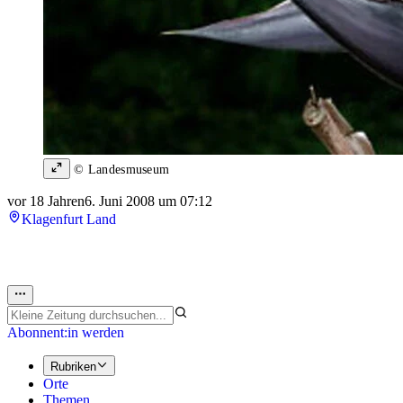
© Landesmuseum
vor 18 Jahren
6. Juni 2008 um 07:12
Klagenfurt Land
Abonnent:in werden
Rubriken
Orte
Themen