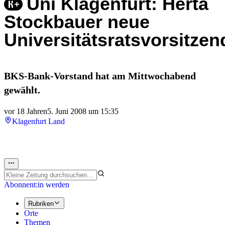
Uni Klagenfurt: Herta
Stockbauer neue
Universitätsratsvorsitzen
BKS-Bank-Vorstand hat am Mittwochabend
gewählt.
vor 18 Jahren
5. Juni 2008 um 15:35
Klagenfurt Land
Abonnent:in werden
Rubriken
Orte
Themen