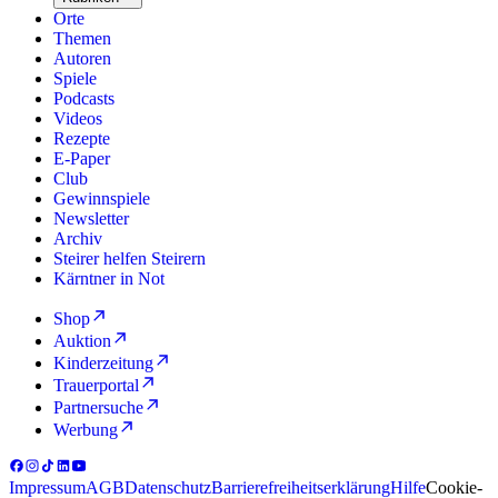
Orte
Themen
Autoren
Spiele
Podcasts
Videos
Rezepte
E-Paper
Club
Gewinnspiele
Newsletter
Archiv
Steirer helfen Steirern
Kärntner in Not
Shop
Auktion
Kinderzeitung
Trauerportal
Partnersuche
Werbung
Impressum
AGB
Datenschutz
Barrierefreiheitserklärung
Hilfe
Cookie-