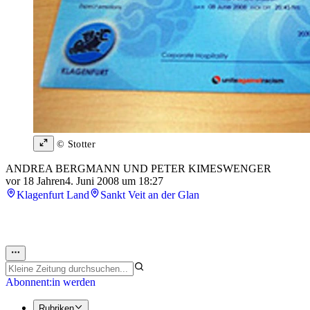
© Stotter
ANDREA BERGMANN UND PETER KIMESWENGER
vor 18 Jahren
4. Juni 2008 um 18:27
Klagenfurt Land
Sankt Veit an der Glan
Abonnent:in werden
Rubriken