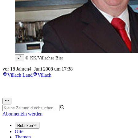
© KK/Villacher Bier
vor 18 Jahren
4. Juni 2008 um 17:38
Villach Land
Villach
Abonnent:in werden
Rubriken
Orte
Themen