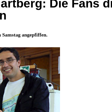
artberg: Die Fans d
en
 Samstag angepfiffen.