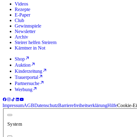
Videos
Rezepte
E-Paper
Club
Gewinnspiele
Newsletter
Archiv
Steirer helfen Steirern
Kärntner in Not
Shop
Auktion
Kinderzeitung
Trauerportal
Partnersuche
Werbung
Impressum
AGB
Datenschutz
Barrierefreiheitserklärung
Hilfe
Cookie-Ei
System