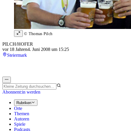
© Thomas Pilch
PILCH/HOFER
vor 18 Jahren
4. Juni 2008 um 15:25
Steiermark
Abonnent:in werden
Rubriken
Orte
Themen
Autoren
Spiele
Podcasts