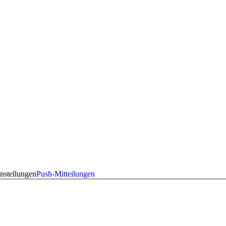
nstellungen
Push-Mitteilungen