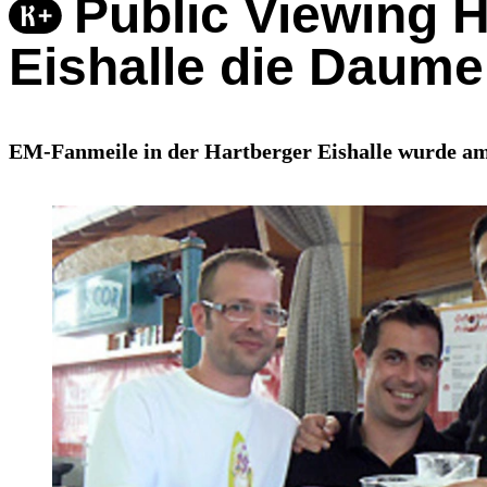
Public Viewing H
Eishalle die Daum
EM-Fanmeile in der Hartberger Eishalle wurde am