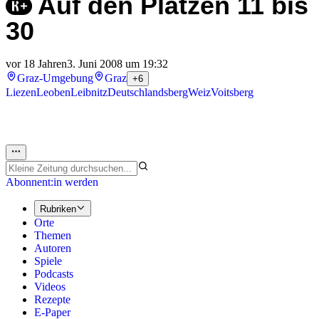
Auf den Plätzen 11 bis
30
vor 18 Jahren
3. Juni 2008 um 19:32
Graz-Umgebung
Graz
+6
Liezen
Leoben
Leibnitz
Deutschlandsberg
Weiz
Voitsberg
Abonnent:in werden
Rubriken
Orte
Themen
Autoren
Spiele
Podcasts
Videos
Rezepte
E-Paper