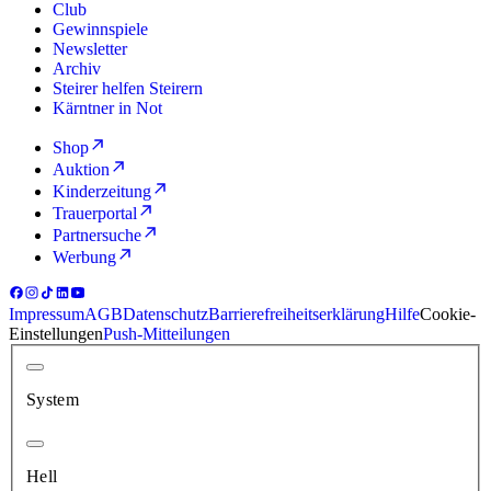
Club
Gewinnspiele
Newsletter
Archiv
Steirer helfen Steirern
Kärntner in Not
Shop
Auktion
Kinderzeitung
Trauerportal
Partnersuche
Werbung
Impressum
AGB
Datenschutz
Barrierefreiheitserklärung
Hilfe
Cookie-
Einstellungen
Push-Mitteilungen
System
Hell