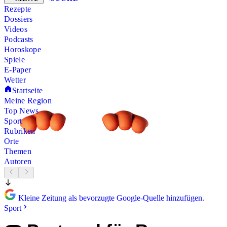
Rezepte
Dossiers
Videos
Podcasts
Horoskope
Spiele
E-Paper
Wetter
Startseite
Meine Region
Top News
Sport
Rubriken
Orte
Themen
Autoren
Kleine Zeitung als bevorzugte Google-Quelle hinzufügen.
Sport