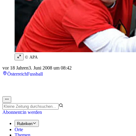
© APA
vor 18 Jahren
3. Juni 2008 um 08:42
Österreich
Fussball
Abonnent:in werden
Rubriken
Orte
Themen