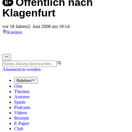
Öffentlich nach
Klagenfurt
vor 18 Jahren
2. Juni 2008 um 18:14
Kärnten
Abonnent:in werden
Rubriken
Orte
Themen
Autoren
Spiele
Podcasts
Videos
Rezepte
E-Paper
Club