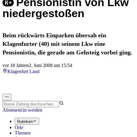
Pensionistin von Lkw
niedergestoßen
Beim rückwärts Einparken übersah ein
Klagenfurter (40) mit seinem Lkw eine
Pensionistin, die gerade am Gehsteig vorbei ging.
vor 18 Jahren
2. Juni 2008 um 15:54
Klagenfurt Land
Abonnent:in werden
Rubriken
Orte
Themen