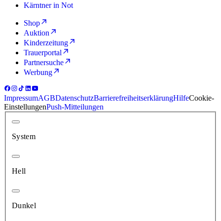
Kärntner in Not
Shop
Auktion
Kinderzeitung
Trauerportal
Partnersuche
Werbung
Impressum
AGB
Datenschutz
Barrierefreiheitserklärung
Hilfe
Cookie-
Einstellungen
Push-Mitteilungen
System
Hell
Dunkel