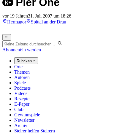
Pier One
vor 19 Jahren
31. Juli 2007 um 18:26
Hermagor
Spittal an der Drau
Abonnent:in werden
Rubriken
Orte
Themen
Autoren
Spiele
Podcasts
Videos
Rezepte
E-Paper
Club
Gewinnspiele
Newsletter
Archiv
Steirer helfen Steirern