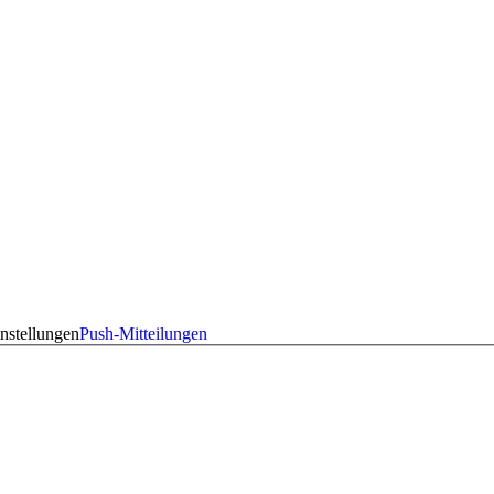
nstellungen
Push-Mitteilungen