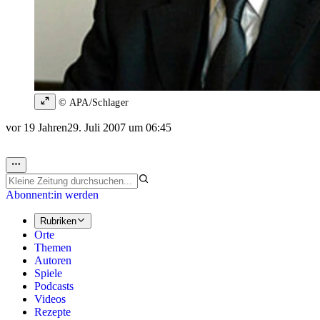
© APA/Schlager
vor 19 Jahren
29. Juli 2007 um 06:45
Abonnent:in werden
Rubriken
Orte
Themen
Autoren
Spiele
Podcasts
Videos
Rezepte