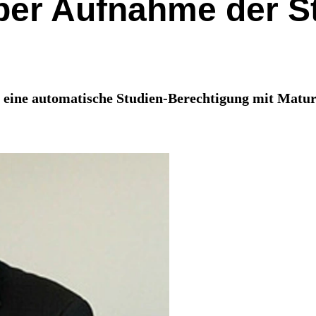
 über Aufnahme der 
 eine automatische Studien-Berechtigung mit Matura