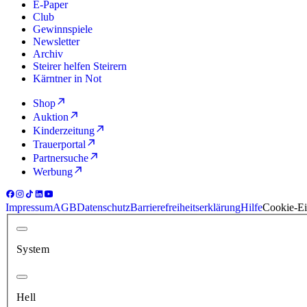
E-Paper
Club
Gewinnspiele
Newsletter
Archiv
Steirer helfen Steirern
Kärntner in Not
Shop
Auktion
Kinderzeitung
Trauerportal
Partnersuche
Werbung
Impressum
AGB
Datenschutz
Barrierefreiheitserklärung
Hilfe
Cookie-Ei
System
Hell