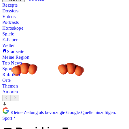
Rezepte
Dossiers
Videos
Podcasts
Horoskope
Spiele
E-Paper
Wetter
Startseite
Meine Region
Top News
Sport
Rubriken
Orte
Themen
Autoren
Kleine Zeitung als bevorzugte Google-Quelle hinzufügen.
Sport