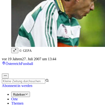
© GEPA
vor 19 Jahren
27. Juli 2007 um 13:44
Österreich
Fussball
Abonnent:in werden
Rubriken
Orte
Themen