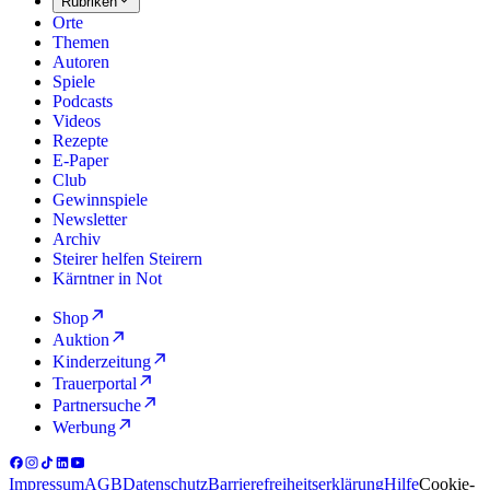
Rubriken
Orte
Themen
Autoren
Spiele
Podcasts
Videos
Rezepte
E-Paper
Club
Gewinnspiele
Newsletter
Archiv
Steirer helfen Steirern
Kärntner in Not
Shop
Auktion
Kinderzeitung
Trauerportal
Partnersuche
Werbung
Impressum
AGB
Datenschutz
Barrierefreiheitserklärung
Hilfe
Cookie-