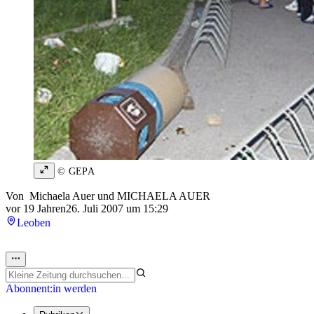
© GEPA
Von
Michaela Auer
und
MICHAELA AUER
vor 19 Jahren
26. Juli 2007 um 15:29
Leoben
Abonnent:in werden