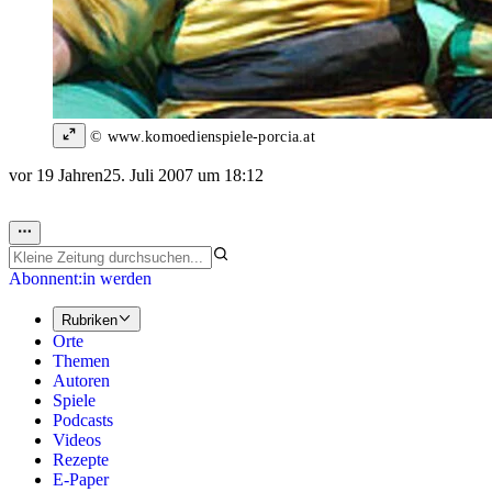
© www.komoedienspiele-porcia.at
vor 19 Jahren
25. Juli 2007 um 18:12
Abonnent:in werden
Rubriken
Orte
Themen
Autoren
Spiele
Podcasts
Videos
Rezepte
E-Paper