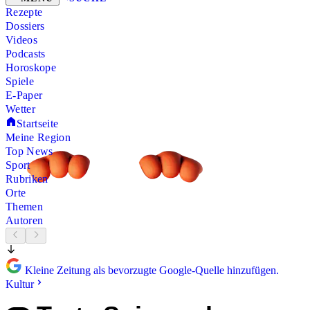
Rezepte
Dossiers
Videos
Podcasts
Horoskope
Spiele
E-Paper
Wetter
Startseite
Meine Region
Top News
Sport
Rubriken
Orte
Themen
Autoren
Kleine Zeitung als bevorzugte Google-Quelle hinzufügen.
Kultur