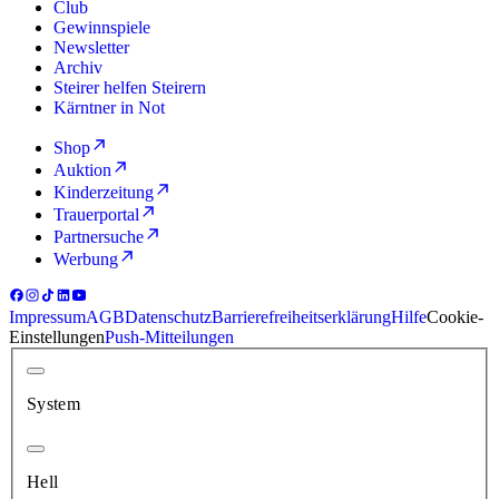
Club
Gewinnspiele
Newsletter
Archiv
Steirer helfen Steirern
Kärntner in Not
Shop
Auktion
Kinderzeitung
Trauerportal
Partnersuche
Werbung
Impressum
AGB
Datenschutz
Barrierefreiheitserklärung
Hilfe
Cookie-
Einstellungen
Push-Mitteilungen
System
Hell