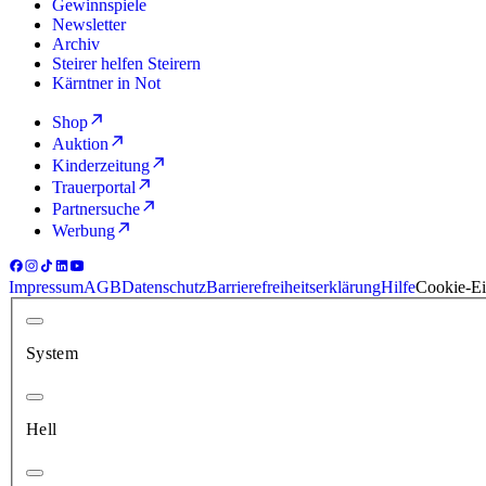
Gewinnspiele
Newsletter
Archiv
Steirer helfen Steirern
Kärntner in Not
Shop
Auktion
Kinderzeitung
Trauerportal
Partnersuche
Werbung
Impressum
AGB
Datenschutz
Barrierefreiheitserklärung
Hilfe
Cookie-Ei
System
Hell