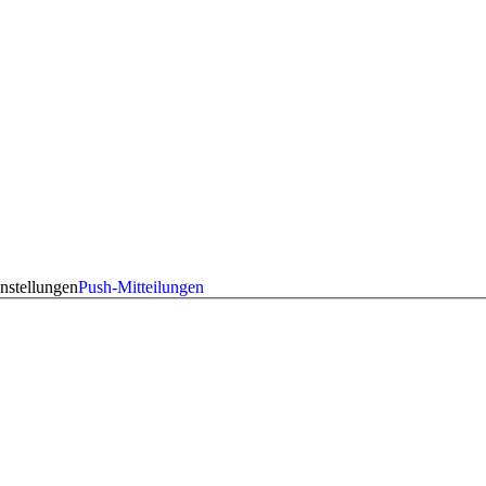
nstellungen
Push-Mitteilungen