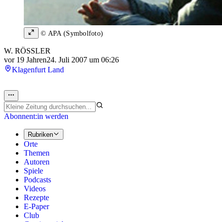
© APA (Symbolfoto)
W. RÖSSLER
vor 19 Jahren
24. Juli 2007 um 06:26
Klagenfurt Land
Abonnent:in werden
Rubriken
Orte
Themen
Autoren
Spiele
Podcasts
Videos
Rezepte
E-Paper
Club