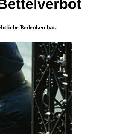
Bettelverbot
chtliche Bedenken hat.