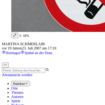
© APA
MARTINA SCHMERLAIB
vor 19 Jahren
23. Juli 2007 um 17:19
Hermagor
Spittal an der Drau
Abonnent:in werden
Rubriken
Orte
Themen
Autoren
Spiele